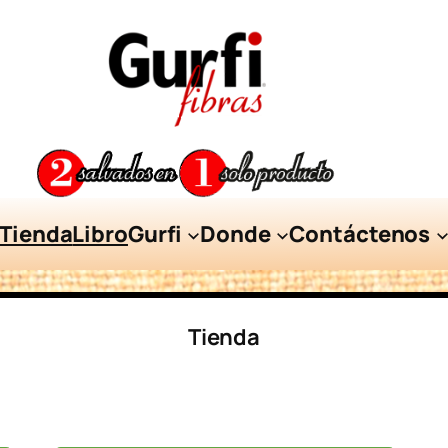
Tienda
Libro
Gurfi
Donde
Contáctenos
Tienda